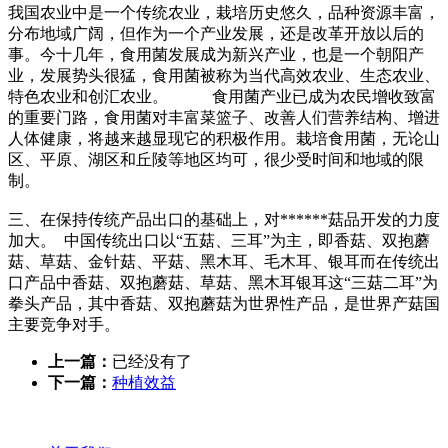
我国农业中是一个传统农业，栽培历史悠久，品种资源丰富，
分布地域广阔，但作为一个产业发展，还是改革开放以后的
事。今十几年，食用菌发展成为新兴产业，也是一个朝阳产
业，发展势头很猛，食用菌被称为当代高效农业、生态农业、
特色农业和创汇农业。 食用菌产业已成为农民增收致富
的重要门路，食用菌对丰富菜篮子、改善人们营养结构、增进
人体健康，将越来越显现它的积极作用。栽培食用菌，无论山
区、平原、湖区和丘陵等地区均可，很少受时间和地域的限
制。
三、在保持传统产品出口的基础上，对******菇品开发的力度
加大。 中国传统出口以“五菇、三耳”为主，即香菇、双抱蘑
菇、草菇、金针菇、平菇、黑木耳、毛木耳、银耳而在传统出
口产品中香菇、双抱蘑菇、草菇、黑木耳银耳这“三菇二耳”为
拳头产品，其中香菇、双抱蘑菇为世界性产品，是世界产菇国
主要竞争对手。
上一篇：
已经没有了
下一篇：
种植效益