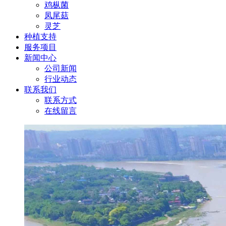
鸡枞菌
凤尾菇
灵芝
种植支持
服务项目
新闻中心
公司新闻
行业动态
联系我们
联系方式
在线留言