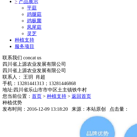
>
产品展示
平菇
鸡腿菇
鸡枞菌
凤尾菇
灵芝
种植支持
服务项目
联系我们
concat us
四川省上源农业发展有限公司
四川省上源农业发展有限公司
联系人： 王玥 肖超
手机：13281441313；13281446868
地址:四川省乐山市市中区土主镇铁牛村
您当前位置：
首页
>
种植支持
>
返回首页
种植优势
发布时间：2016-12-09 13:18:20 来源：本站原创 点击量：