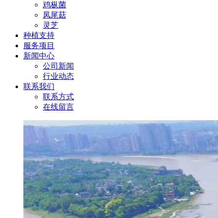
鸡枞菌
凤尾菇
灵芝
种植支持
服务项目
新闻中心
公司新闻
行业动态
联系我们
联系方式
在线留言