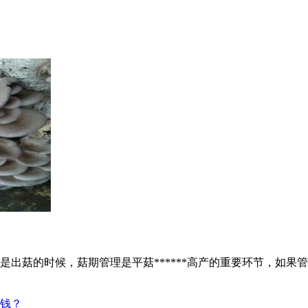
菇的时候，菇期管理是平菇******高产的重要环节，如果管理
赚钱？