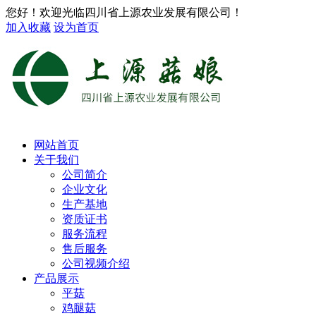
您好！欢迎光临四川省上源农业发展有限公司！
加入收藏
设为首页
网站首页
关于我们
公司简介
企业文化
生产基地
资质证书
服务流程
售后服务
公司视频介绍
产品展示
平菇
鸡腿菇