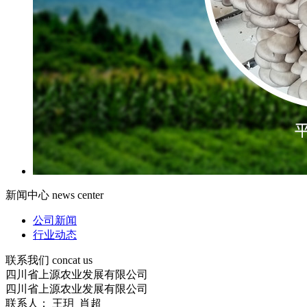
新闻中心
news center
公司新闻
行业动态
联系我们
concat us
四川省上源农业发展有限公司
四川省上源农业发展有限公司
联系人： 王玥 肖超