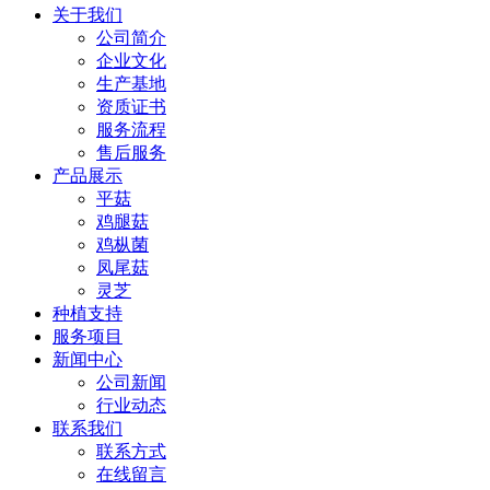
关于我们
公司简介
企业文化
生产基地
资质证书
服务流程
售后服务
产品展示
平菇
鸡腿菇
鸡枞菌
凤尾菇
灵芝
种植支持
服务项目
新闻中心
公司新闻
行业动态
联系我们
联系方式
在线留言