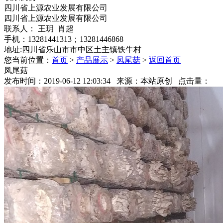
四川省上源农业发展有限公司
四川省上源农业发展有限公司
联系人： 王玥 肖超
手机：13281441313；13281446868
地址:四川省乐山市市中区土主镇铁牛村
您当前位置：
首页
>
产品展示
>
凤尾菇
>
返回首页
凤尾菇
发布时间：2019-06-12 12:03:34 来源：本站原创 点击量：