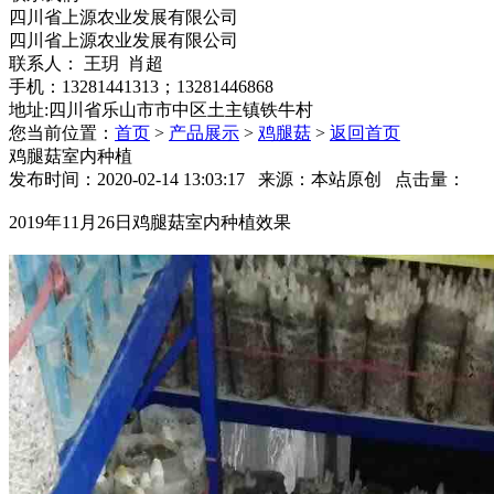
四川省上源农业发展有限公司
四川省上源农业发展有限公司
联系人： 王玥 肖超
手机：13281441313；13281446868
地址:四川省乐山市市中区土主镇铁牛村
您当前位置：
首页
>
产品展示
>
鸡腿菇
>
返回首页
鸡腿菇室内种植
发布时间：2020-02-14 13:03:17 来源：本站原创 点击量：
2019年11月26日鸡腿菇室内种植效果