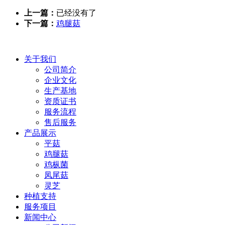
上一篇：
已经没有了
下一篇：
鸡腿菇
关于我们
公司简介
企业文化
生产基地
资质证书
服务流程
售后服务
产品展示
平菇
鸡腿菇
鸡枞菌
凤尾菇
灵芝
种植支持
服务项目
新闻中心