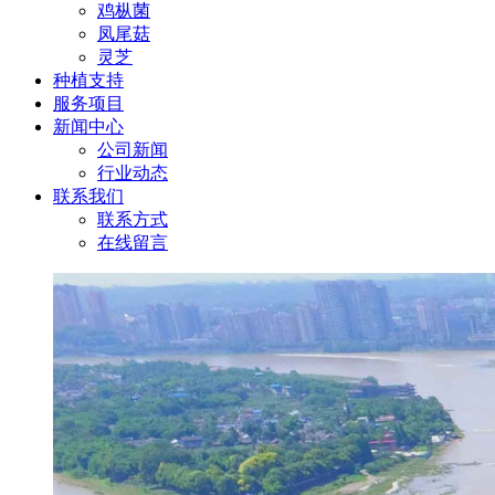
鸡枞菌
凤尾菇
灵芝
种植支持
服务项目
新闻中心
公司新闻
行业动态
联系我们
联系方式
在线留言